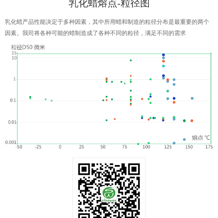
乳化蜡熔点-粒径图
乳化蜡产品性能决定于多种因素，其中所用蜡和制造的粒径分布是最重要的两个
因素。我司将各种可能的蜡制造成了各种不同的粒径，满足不同的需求