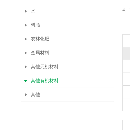
4
水
树脂
农林化肥
金属材料
其他无机材料
其他有机材料
其他