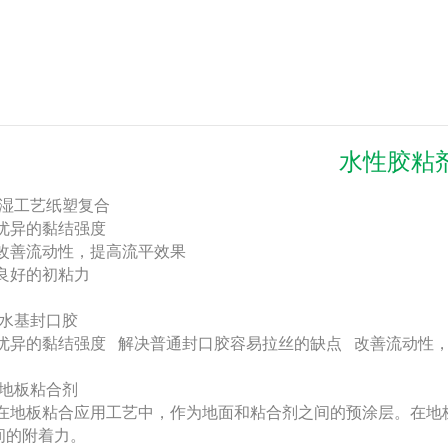
水性胶粘
、湿工艺纸塑复合
异的黏结强度
善流动性，提高流平效果
好的初粘力
、水基封口胶
异的黏结强度 解决普通封口胶容易拉丝的缺点 改善流动性，
、地板粘合剂
地板粘合应用工艺中，作为地面和粘合剂之间的预涂层。在地
间的附着力。