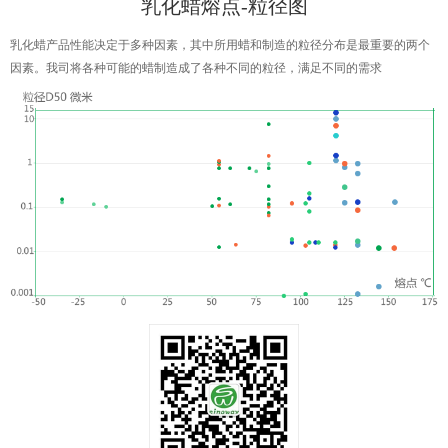
乳化蜡熔点-粒径图
乳化蜡产品性能决定于多种因素，其中所用蜡和制造的粒径分布是最重要的两个
因素。我司将各种可能的蜡制造成了各种不同的粒径，满足不同的需求